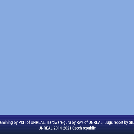
amining by PCH of UNREAL, Hardware guru by RAY of UNREAL, Bugs report by S
UNREAL 2014-2021 Czech republic