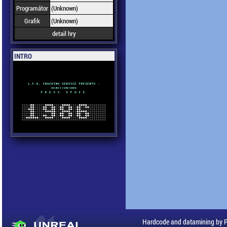
Programátor
(Unknown)
Grafik
(Unknown)
detail hry
INTRO
Hardcode and datamining by 