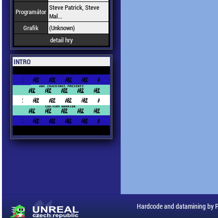
Steve Patrick, Steve
Programátor
Mal...
Grafik
(Unknown)
detail hry
INTRO
Hardcode and datamining by 