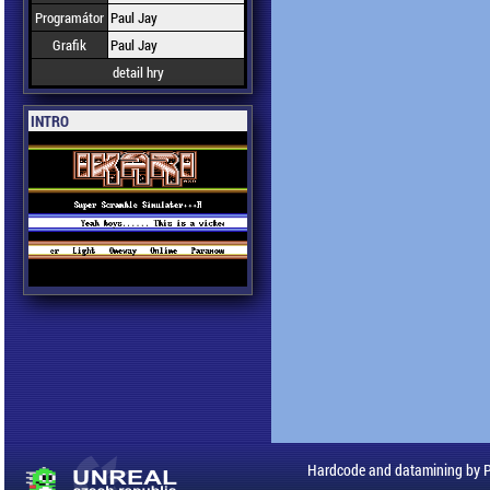
Programátor
Paul Jay
Grafik
Paul Jay
detail hry
INTRO
Hardcode and datamining by 