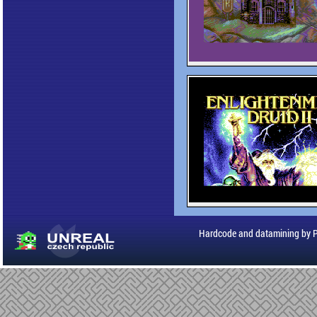
Hardcode and datamining by 