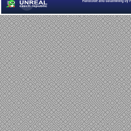
Hardcode and datamining by 