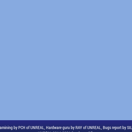
amining by PCH of UNREAL, Hardware guru by RAY of UNREAL, Bugs report by S