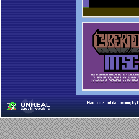
Hardcode and datamining by 