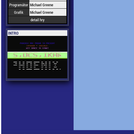
Programátor
Michael Greene
Grafik
Michael Greene
detail hry
INTRO