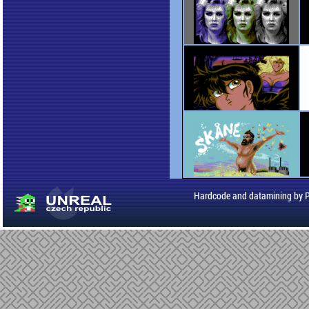
Hardcode and datamining by 