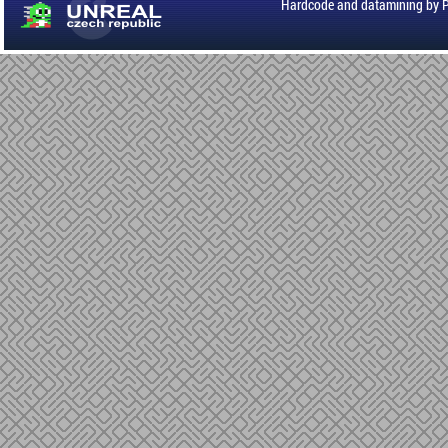
Hardcode and datamining by 