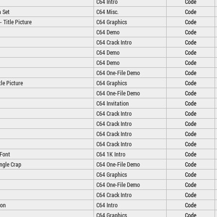
C64 Intro
Code
n Set
C64 Misc.
Code
 Title Picture
C64 Graphics
Code
C64 Demo
Code
C64 Crack Intro
Code
C64 Demo
Code
C64 Demo
Code
C64 One-File Demo
Code
le Picture
C64 Graphics
Code
C64 One-File Demo
Code
C64 Invitation
Code
C64 Crack Intro
Code
C64 Crack Intro
Code
C64 Crack Intro
Code
C64 Crack Intro
Code
 Font
C64 1K Intro
Code
angle Crap
C64 One-File Demo
Code
C64 Graphics
Code
C64 One-File Demo
Code
C64 Crack Intro
Code
ion
C64 Intro
Code
C64 Graphics
Code