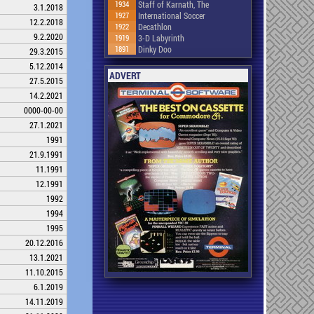
1934
Staff of Karnath, The
3.1.2018
1927
International Soccer
12.2.2018
1922
Decathlon
9.2.2020
1919
3-D Labyrinth
1891
Dinky Doo
29.3.2015
5.12.2014
ADVERT
27.5.2015
14.2.2021
0000-00-00
27.1.2021
1991
21.9.1991
11.1991
12.1991
1992
1994
1995
20.12.2016
13.1.2021
11.10.2015
6.1.2019
14.11.2019