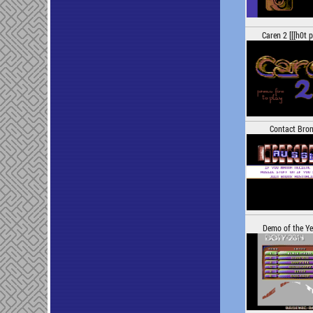
Caren 2 [[[h0t p
Contact Bron
Demo of the Y