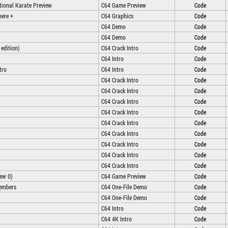
ational Karate Preview
C64 Game Preview
Code
here +
C64 Graphics
Code
C64 Demo
Code
C64 Demo
Code
 edition)
C64 Crack Intro
Code
C64 Intro
Code
tro
C64 Intro
Code
C64 Crack Intro
Code
C64 Crack Intro
Code
C64 Crack Intro
Code
C64 Crack Intro
Code
C64 Crack Intro
Code
C64 Crack Intro
Code
C64 Crack Intro
Code
C64 Crack Intro
Code
C64 Crack Intro
Code
iew 0)
C64 Game Preview
Code
embers
C64 One-File Demo
Code
!
C64 One-File Demo
Code
C64 Intro
Code
C64 4K Intro
Code