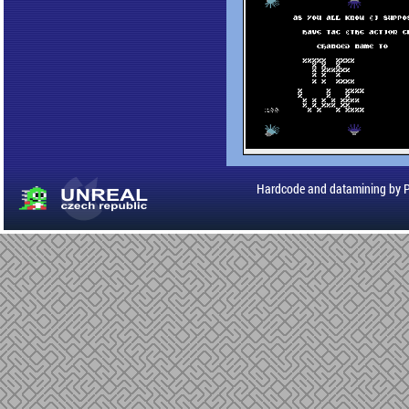
Hardcode and datamining by 