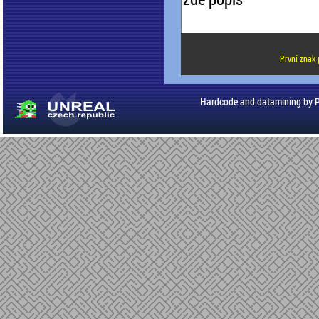
První znak 
Hardcode and datamining by 