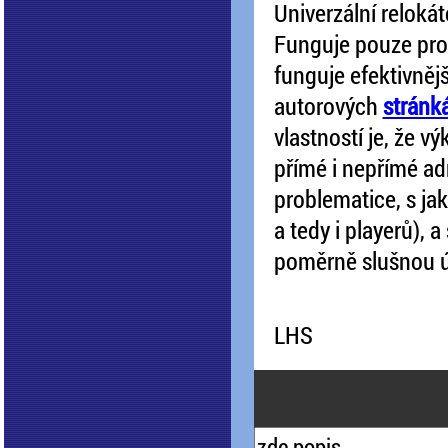
Univerzální relokát
Funguje pouze pro
funguje efektivněj
autorových
stránk
vlastností je, že 
přímé i nepřímé ad
problematice, s ja
a tedy i playerů),
poměrně slušnou 
LHS