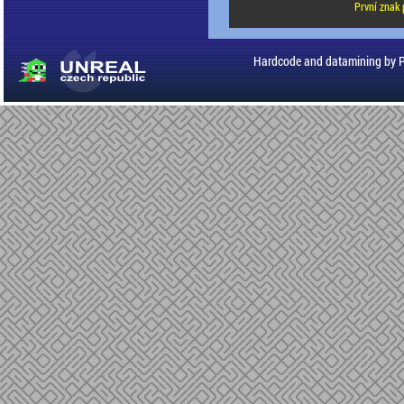
První znak 
Hardcode and datamining by 