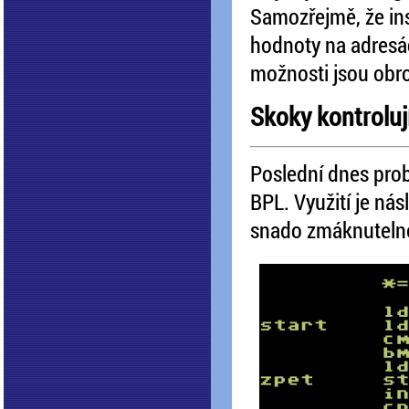
Samozřejmě, že in
hodnoty na adresá
možnosti jsou obr
Skoky kontrolují
Poslední dnes pro
BPL. Využití je nás
snado zmáknutelné