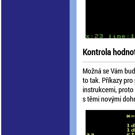
Kontrola hodnot
Možná se Vám bude 
to tak. Příkazy pr
instrukcemi, proto
s těmi novými doh