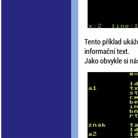
Tento příklad ukáže
informační text.
Jako obvykle si ná