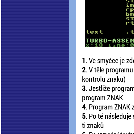
1
. Ve smyčce je zd
2
. V těle programu
kontrolu znaku)
3
. Jestliže progra
program ZNAK
4
. Program ZNAK z
5
. Po té následuje
ti znaků