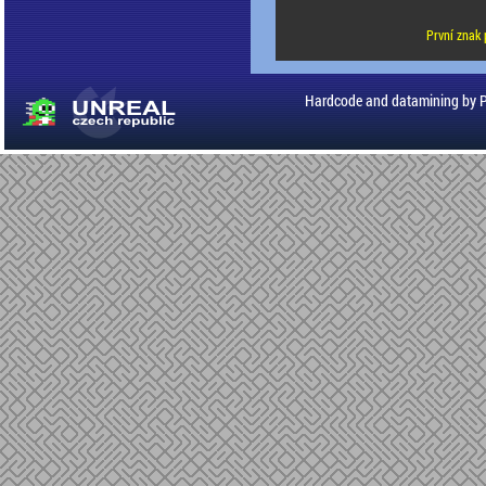
První znak 
Hardcode and datamining by 