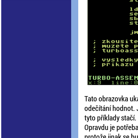
Tato obrazovka uk
odečítání hodnot. 
tyto příklady stačí.
Opravdu je potřeba 
protože jinak se b