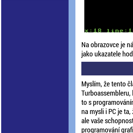
Na obrazovce je ná
jako ukazatele hodn
Myslím, že tento 
Turboassembleru, k
to s programování
na mysli i PC je ta
ale vaše schopnost
programování graf