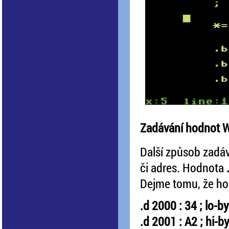
Zadávání hodnot
Další způsob zadáv
či adres. Hodnota
Dejme tomu, že h
.d 2000 : 34 ; lo-by
.d 2001 : A2 ; hi-b