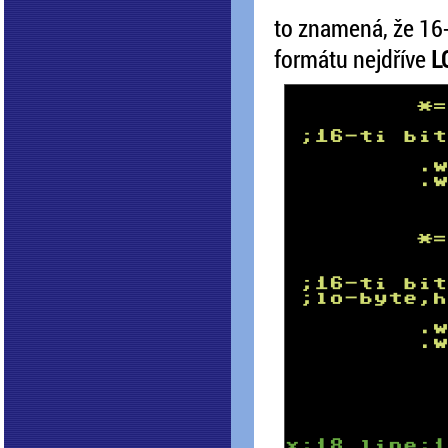
to znamená, že 16-t
formátu nejdříve
L