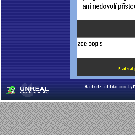
ani nedovolí přisto
První znak 
Hardcode and datamining by 