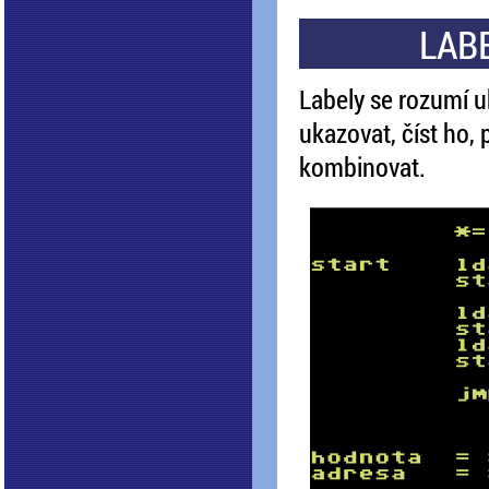
LABE
Labely se rozumí 
ukazovat, číst ho,
kombinovat.