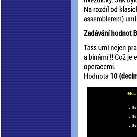
Na rozdíl od klasi
assemblerem) umí t
Zadávání hodnot 
Tass umí nejen pra
a binární !! Což je
operacemi.
Hodnota
10 (deci