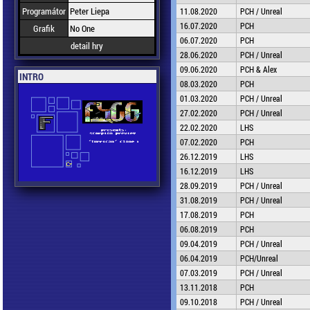
Programátor
Peter Liepa
11.08.2020
PCH / Unreal
16.07.2020
PCH
Grafik
No One
06.07.2020
PCH
detail hry
28.06.2020
PCH / Unreal
09.06.2020
PCH & Alex
INTRO
08.03.2020
PCH
01.03.2020
PCH / Unreal
27.02.2020
PCH / Unreal
22.02.2020
LHS
07.02.2020
PCH
26.12.2019
LHS
16.12.2019
LHS
28.09.2019
PCH / Unreal
31.08.2019
PCH / Unreal
17.08.2019
PCH
06.08.2019
PCH
09.04.2019
PCH / Unreal
06.04.2019
PCH/Unreal
07.03.2019
PCH / Unreal
13.11.2018
PCH
09.10.2018
PCH / Unreal