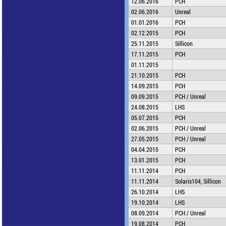
12.06.2016
PCH
02.06.2016
Unreal
01.01.2016
PCH
02.12.2015
PCH
25.11.2015
Sillicon
17.11.2015
PCH
01.11.2015
21.10.2015
PCH
14.09.2015
PCH
09.09.2015
PCH / Unreal
24.08.2015
LHS
05.07.2015
PCH
02.06.2015
PCH / Unreal
27.05.2015
PCH / Unreal
04.04.2015
PCH
13.01.2015
PCH
11.11.2014
PCH
11.11.2014
Solaris104, Sillicon
26.10.2014
LHS
19.10.2014
LHS
08.09.2014
PCH / Unreal
19.08.2014
PCH