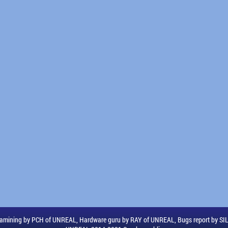
amining by PCH of UNREAL, Hardware guru by RAY of UNREAL, Bugs report by S