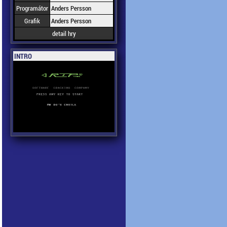
Programátor
Anders Persson
Grafik
Anders Persson
detail hry
INTRO