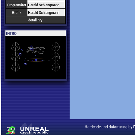
Programátor
Harald Schlangmann
Grafik
Harald Schlangmann
detail hry
INTRO
Hardcode and datamining by 