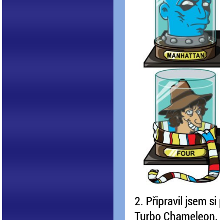
2. Připravil jsem s
Turbo Chameleon, a