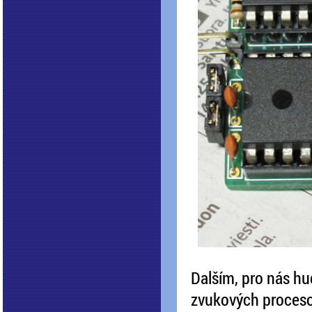
Dalším, pro nás h
zvukových procesor