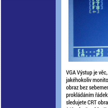
VGA Výstup je věc,
jakéhokoliv monito
obraz bez sebemen
prokládáním řádek 
sledujete CRT obra