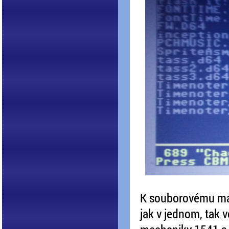
K souborovému man
jak v jednom, tak 