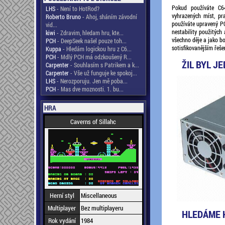
Pokud používáte C6
LHS
- Není to HotRod?
vyhrazených míst, pr
Roberto Bruno
- Ahoj, sháním závodní
používáte upravený PC
vid...
nestability použitých
kiwi
- Zdravim, hledam hru, kte...
všechno děje a jako b
PCH
- DeepSeek našel pouze toh...
sotisfikovanějším řeše
Kuppa
- Hledám logickou hru z C6...
PCH
- Mdlý PCH má odzkoušený R...
ŽIL BYL J
Carpenter
- Souhlasím s Patrikem a k...
Carpenter
- Vše už funguje ke spokoj...
LHS
- Nerozporuju. Jen mě poba...
PCH
- Mas dve moznosti. 1. bu...
HRA
Caverns of Sillahc
Herní styl
Miscellaneous
Multiplayer
Bez multiplayeru
HLEDÁME 
Rok vydání
1984