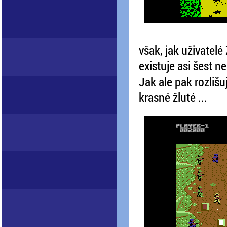
však, jak uživatelé
existuje asi šest 
Jak ale pak rozlišuj
krasné žluté ...