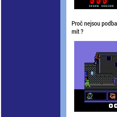
Proč nejsou podbar
mít ?