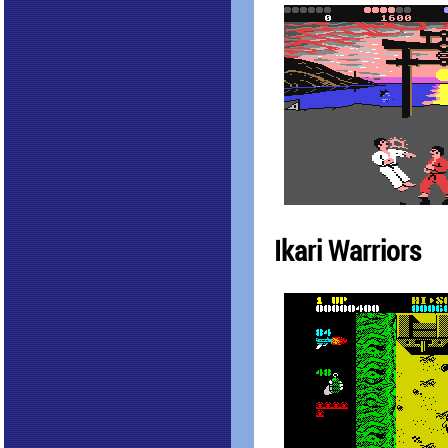
Ikari Warriors