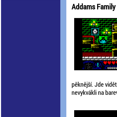
Addams Family
pěknější. Jde vidět
nevykvákli na bare