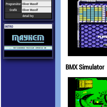
Programátor
Oliver Musolf
Grafik
Oliver Musolf
detail hry
INTRO
BMX Simulator