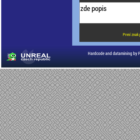
První znak 
Hardcode and datamining by 