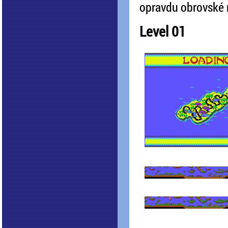
opravdu obrovské mn
Level 01