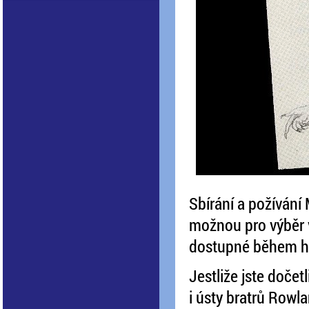
Sbírání a požívání 
možnou pro výběr 
dostupné během hry
Jestliže jste dočet
i ústy bratrů Rowla