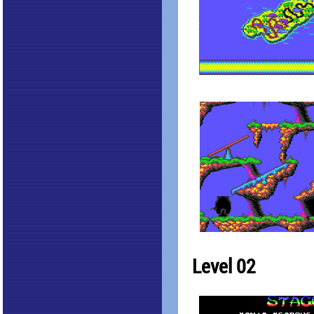
Level 02