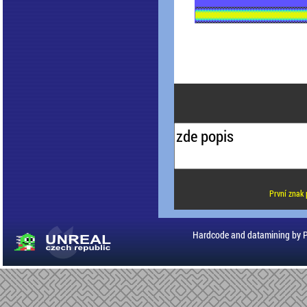
První znak 
Hardcode and datamining by 