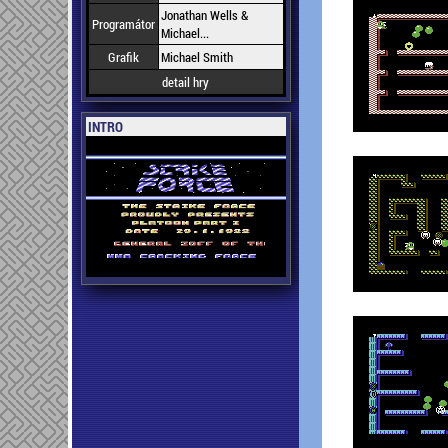
Jonathan Wells &
Programátor
Michael...
Grafik
Michael Smith
detail hry
INTRO