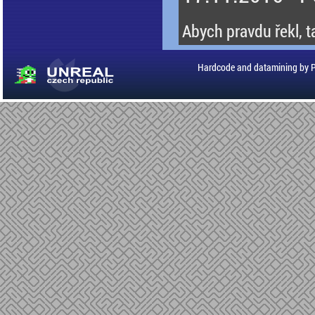
Abych pravdu řekl, ta
Hardcode and datamining by 