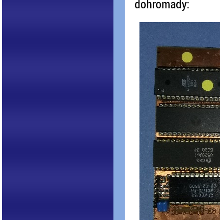
dohromady: