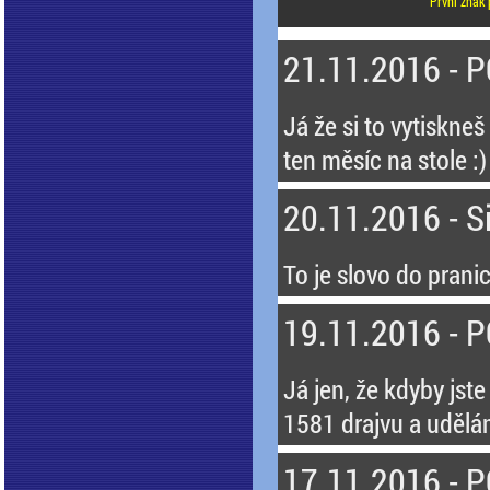
První znak 
21.11.2016 - 
Já že si to vytiskneš
ten měsíc na stole :)
20.11.2016 - Si
To je slovo do pranic
19.11.2016 - 
Já jen, že kdyby jste
1581 drajvu a udělá
17.11.2016 - 