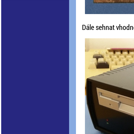
Dále sehnat vhodno