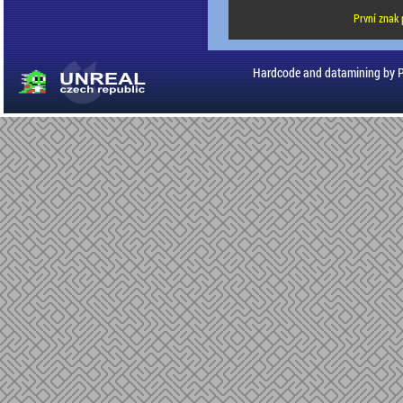
První znak 
Hardcode and datamining by 