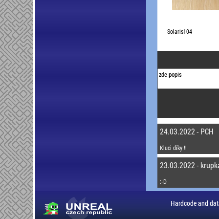
Solaris104
24.03.2022 - PCH
Kluci díky !!
23.03.2022 - krupk
:-D
Hardcode and dat