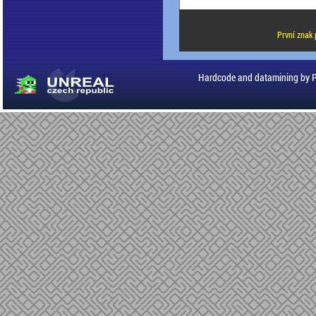
První znak 
Hardcode and datamining by 