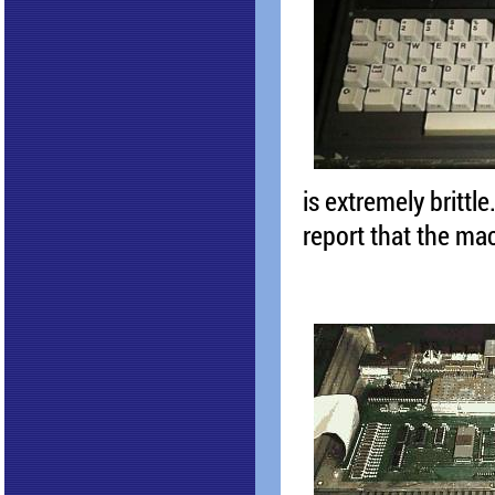
is extremely brittl
report that the ma