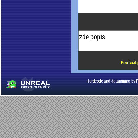
První znak 
Hardcode and datamining by 