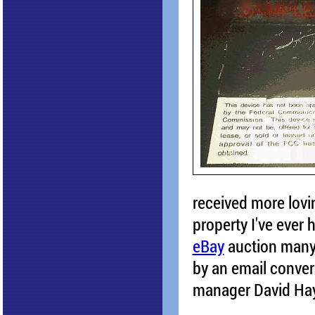
received more lovi
property I've ever h
eBay
auction many 
by an email conver
manager David Hay