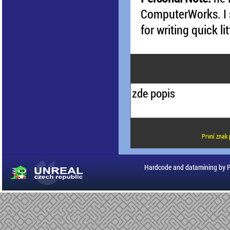
ComputerWorks. I st
for writing quick l
První znak 
Hardcode and datamining by 