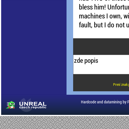
bless him! Unfortun
machines I own, wil
fault, but I do not 
První znak 
Hardcode and datamining by 