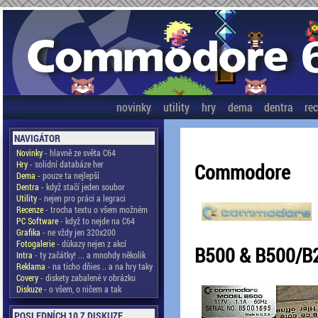
novinky
utility
hry
dema
dentra
re
NAVIGÁTOR
Novinky
- hlavně ze světa C64
Hry
- solidní databáze her
Commodore
Dema
- pouze ta nejlepší
Dentra
- když stačí jeden soubor
Utility
- nejen pro práci a legraci
Recenze
- trocha textu o všem možném
PC Software
- když to nejde na C64
Grafika
- ne vždy jen 320x200
Fotogalerie
- důkazy nejen z akcí
B500 & B500/B
Intra
- ty začátky! ... a mnohdy několik
Reklama
- na ticho dňies .. a na hry taky
Covery
- diskety zabalené v obrázku
Diskuze
- o všem, o ničem a tak
POSLEDNÍCH 10 Z DISKUZE