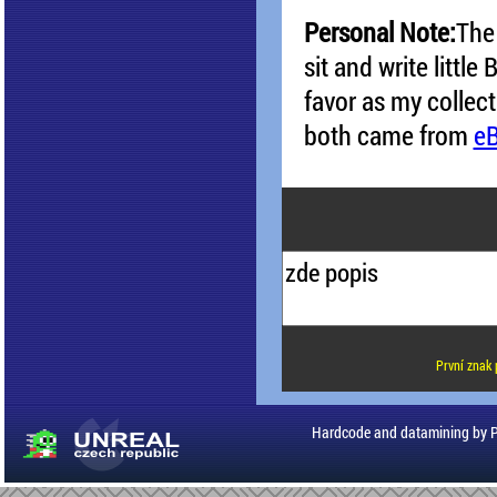
Personal Note:
The 
sit and write littl
favor as my collec
both came from
e
První znak 
Hardcode and datamining by 