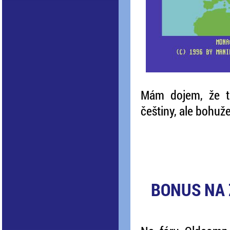
Mám dojem, že t
češtiny, ale bohuže
BONUS NA 