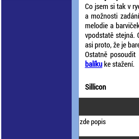
Co jsem si tak v r
a možnosti zadání
melodie a barviče
vpodstatě stejná.
asi proto, že je bar
Ostatně posoudit
balíku
ke stažení.
Sillicon