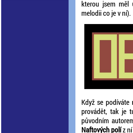
kterou jsem měl
melodii co je v ní).
Když se podíváte
provádět, tak je
původním autore
Naftových polí
z ní