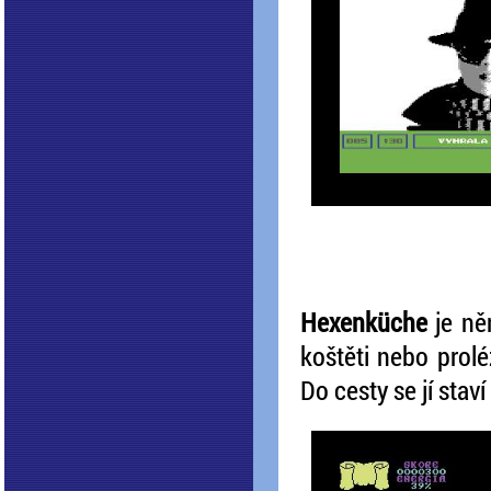
Hexenküche
je ně
koštěti nebo prol
Do cesty se jí staví