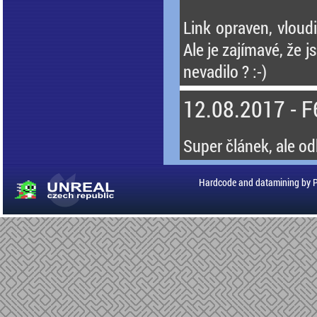
Link opraven, vloud
Ale je zajímavé, že j
nevadilo ? :-)
12.08.2017 - F
Super článek, ale od
Hardcode and datamining by 