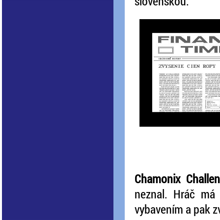
slovenskou.
Chamonix Challe
neznal. Hráč má 
vybavením a pak zvo