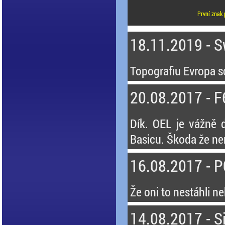
První znak 
18.11.2019 - 
Topografiu Evropa so
20.08.2017 - F
Dík. OEL je vážně 
Basicu. Škoda že nen
16.08.2017 - 
Že oni to nestáhli n
14.08.2017 - Si