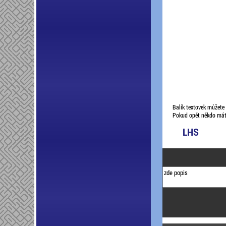
Balík textovek můžete
Pokud opět někdo máte 
LHS