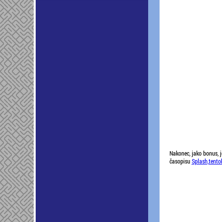
Nakonec, jako bonus, j
časopisu
Splash,tentok