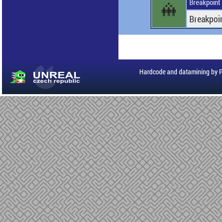
Breakpoint
Breakpoi
Hardcode and datamining by 