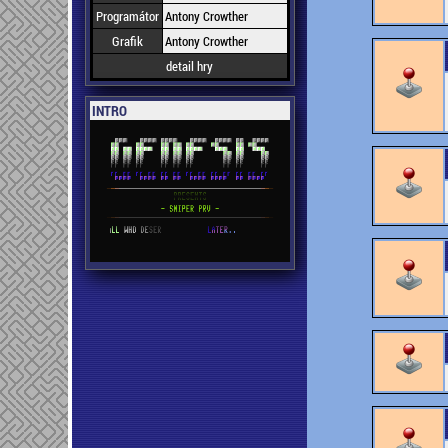
Programátor
Antony Crowther
Grafik
Antony Crowther
detail hry
INTRO