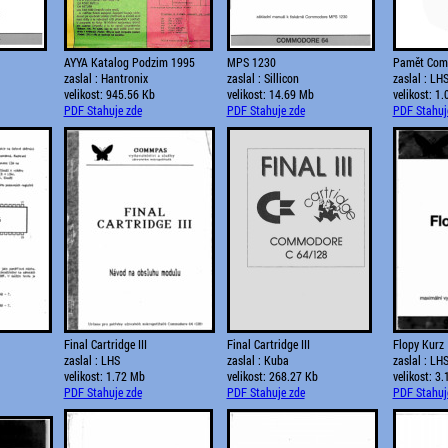
AYYA Katalog Podzim 1995
MPS 1230
Pamět Com
zaslal : Hantronix
zaslal : Sillicon
zaslal : LH
velikost: 945.56 Kb
velikost: 14.69 Mb
velikost: 1
PDF Stahuje zde
PDF Stahuje zde
PDF Stahuj
Final Cartridge III
Final Cartridge III
Flopy Kurz
zaslal : LHS
zaslal : Kuba
zaslal : LH
velikost: 1.72 Mb
velikost: 268.27 Kb
velikost: 3
PDF Stahuje zde
PDF Stahuje zde
PDF Stahuj