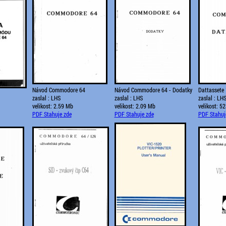
Návod Commodore 64
Návod Commodore 64 - Dodatky
Dattassete
zaslal : LHS
zaslal : LHS
zaslal : LH
velikost: 2.59 Mb
velikost: 2.09 Mb
velikost: 5
PDF Stahuje zde
PDF Stahuje zde
PDF Stahuj