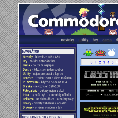
novinky
utility
hry
dema
d
NAVIGÁTOR
Novinky
- hlavně ze světa C64
Hry
- solidní databáze her
6
0
1
2
3
4
5
Dema
- pouze ta nejlepší
Dentra
- když stačí jeden soubor
Utility
- nejen pro práci a legraci
Recenze
- trocha textu o všem možném
PC Software
- když to nejde na C64
Grafika
- ne vždy jen 320x200
Fotogalerie
- důkazy nejen z akcí
Intra
- ty začátky! ... a mnohdy několik
Reklama
- na ticho dňies .. a na hry taky
Covery
- diskety zabalené v obrázku
Diskuze
- o všem, o ničem a tak
POSLEDNÍCH 10 Z DISKUZE