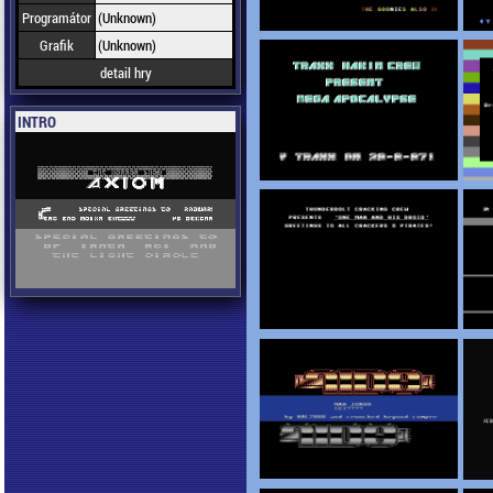
Programátor
(Unknown)
Grafik
(Unknown)
detail hry
INTRO