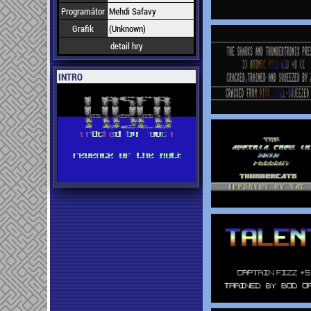
Programátor
Mehdi Safavy
Grafik
(Unknown)
detail hry
INTRO