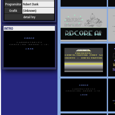
Programátor
Robert Dunk
Grafik
(Unknown)
detail hry
INTRO