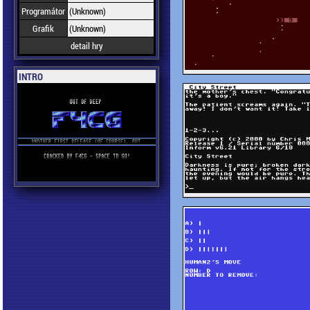
Programátor
(Unknown)
Grafik
(Unknown)
detail hry
INTRO