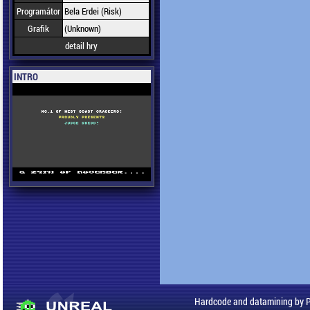
Programátor
Bela Erdei (Risk)
Grafik
(Unknown)
detail hry
INTRO
Hardcode and datamining by 