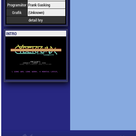
Programátor
Frank Gasking
Grafik
(Unknown)
detail hry
INTRO