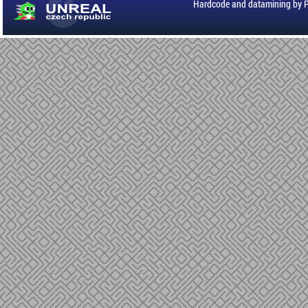
Hardcode and datamining by 