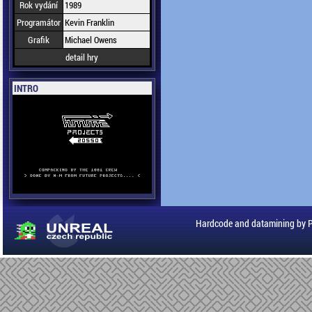
Rok vydání
1989
Programátor
Kevin Franklin
Grafik
Michael Owens
detail hry
INTRO
Hardcode and datamining by 