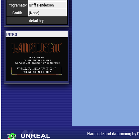
Programátor
Griff Henderson
Grafik
(None)
detail hry
INTRO
Hardcode and datamining by 