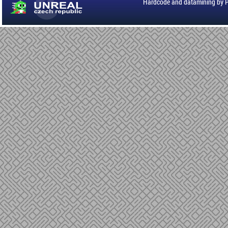
Hardcode and datamining by 