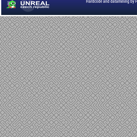
Hardcode and datamining by 